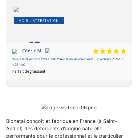
VOIR L'ATTESTATION
10
/10
Cédric M.
Publié le 27 octobre 2024 à 19 h 25 min
(Date de commande : Le 5 octobre 2024 à 10
Basé sur 1 avis
h 05 min)
Parfait dégraissant
Bionetal conçoit et fabrique en France (à Saint-
Andiol) des détergents d’origine naturelle
performants pour le professionnel et le particulier