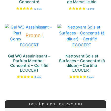
Concentré
de Marseille bio
Promo !
Gel WC Assainissant –
Nettoyant Sols et
Parfum Menthe –
Surfaces – Concentré (à
Concentré – Certifié
diluer) – Certifié
ECOCERT
ECOCERT
AVIS À PROPOS DU PRODUIT