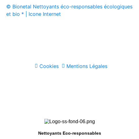
© Bionetal Nettoyants éco-responsables écologiques
et bio * | Icone Internet
Créé par
Icone Internet
/
Création de site internet
et
enseigne
Cookies
Mentions Légales
Nettoyants Eco-responsables
8 avis