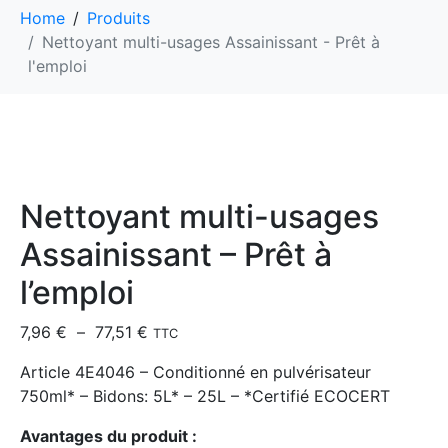
Home
Produits
Nettoyant multi-usages Assainissant - Prêt à
l'emploi
Nettoyant multi-usages
Assainissant – Prêt à
l’emploi
7,96
€
–
77,51
€
TTC
Article 4E4046 – Conditionné en pulvérisateur
750ml* – Bidons: 5L* – 25L – *Certifié ECOCERT
Avantages du produit :