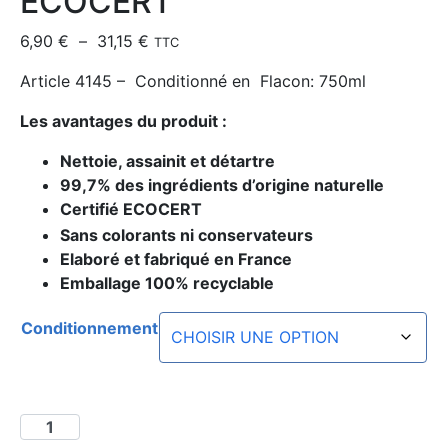
ECOCERT
6,90
€
–
31,15
€
TTC
Article 4145 – Conditionné en Flacon: 750ml
Les avantages du produit :
Nettoie, assainit et détartre
99,7% des ingrédients d’origine naturelle
Certifié ECOCERT
Sans colorants ni conservateurs
Elaboré et fabriqué en France
Emballage 100% recyclable
Conditionnement