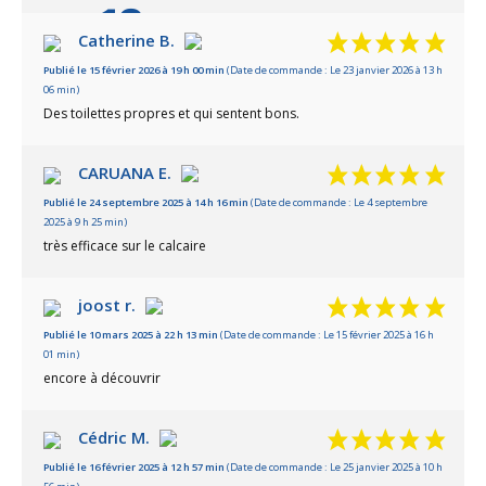
10
/10
Catherine B.
Publié le 15 février 2026 à 19 h 00 min
(Date de commande : Le 23 janvier 2026 à 13 h
Basé sur 8 avis
06 min)
Des toilettes propres et qui sentent bons.
CARUANA E.
Publié le 24 septembre 2025 à 14 h 16 min
(Date de commande : Le 4 septembre
2025 à 9 h 25 min)
très efficace sur le calcaire
joost r.
Publié le 10 mars 2025 à 22 h 13 min
(Date de commande : Le 15 février 2025 à 16 h
01 min)
encore à découvrir
Cédric M.
Publié le 16 février 2025 à 12 h 57 min
(Date de commande : Le 25 janvier 2025 à 10 h