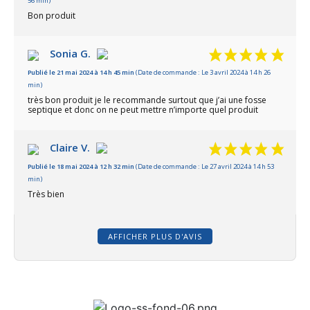
56 min)
Bon produit
Sonia G.
Publié le 21 mai 2024 à 14 h 45 min
(Date de commande : Le 3 avril 2024 à 14 h 26
min)
très bon produit je le recommande surtout que j’ai une fosse
septique et donc on ne peut mettre n’importe quel produit
Claire V.
Publié le 18 mai 2024 à 12 h 32 min
(Date de commande : Le 27 avril 2024 à 14 h 53
min)
Très bien
AFFICHER PLUS D'AVIS