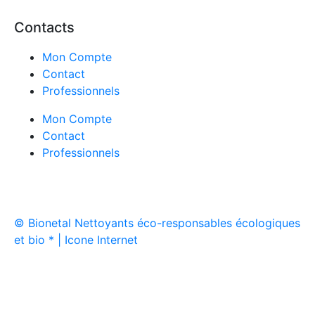
Contacts
Mon Compte
Contact
7 avis
Professionnels
Mon Compte
Contact
Professionnels
© Bionetal Nettoyants éco-responsables écologiques
et bio * | Icone Internet
Créé par
Icone Internet
/
Création de site internet
et
enseigne