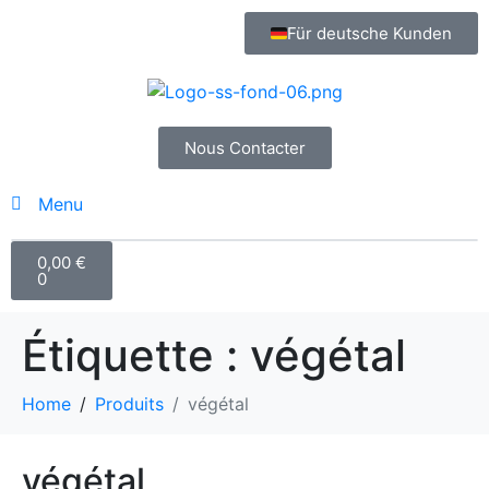
Für deutsche Kunden
Nous Contacter
Menu
0,00
€
0
Étiquette :
végétal
Home
Produits
végétal
végétal