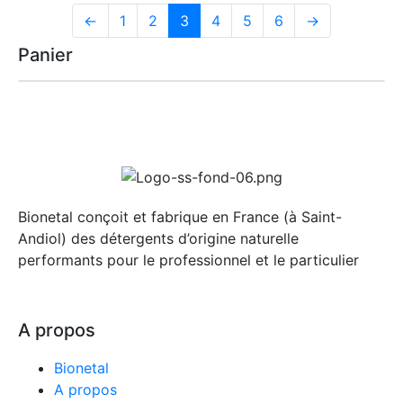
←
1
2
3
4
5
6
→
Panier
Bionetal conçoit et fabrique en France (à Saint-
4 avis
Andiol) des détergents d’origine naturelle
performants pour le professionnel et le particulier
A propos
Bionetal
A propos