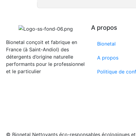
A propos
Bionetal conçoit et fabrique en
Bionetal
France (à Saint-Andiol) des
détergents d’origine naturelle
A propos
performants pour le professionnel
et le particulier
Politique de conf
© Bionetal Nettoyants éco-responsables écologiques et 