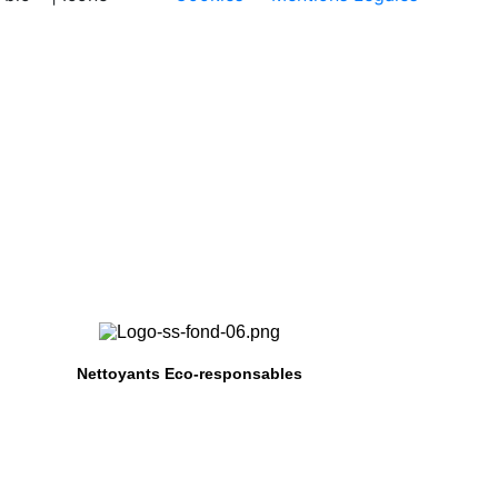
eigne
Nettoyants Eco-responsables