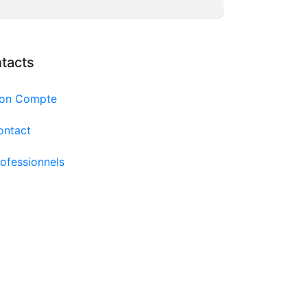
tacts
on Compte
ontact
ofessionnels