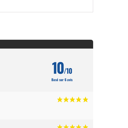
10
/10
Basé sur 6 avis