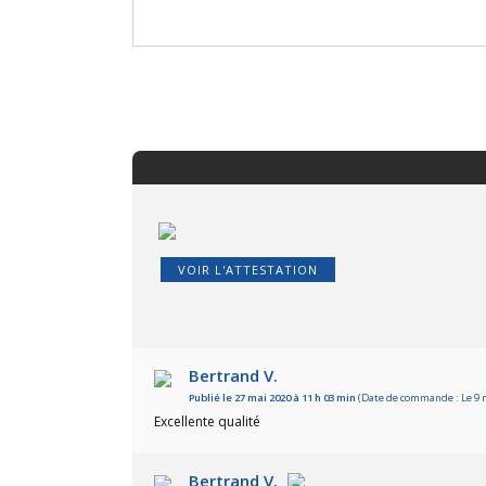
VOIR L'ATTESTATION
Bertrand V.
Publié le 27 mai 2020 à 11 h 03 min
(Date de commande : Le 9 m
Excellente qualité
Bertrand V.