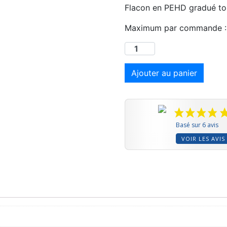
Flacon en PEHD gradué to
Maximum par commande : 
Ajouter au panier
Basé sur 6 avis
VOIR LES AVIS