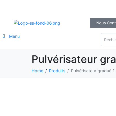
Nous Cont
Menu
Pulvérisateur gr
Home
Produits
Pulvérisateur gradué 1L