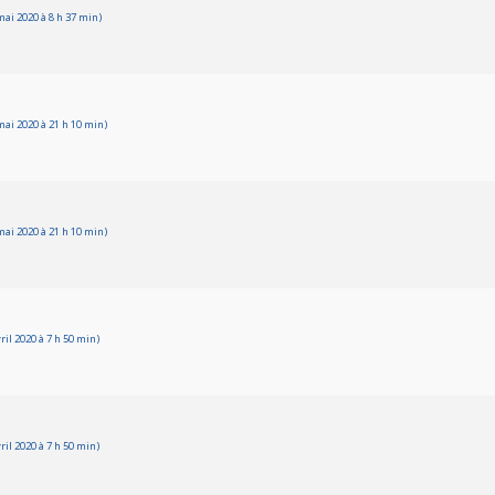
ai 2020 à 8 h 37 min)
ai 2020 à 21 h 10 min)
ai 2020 à 21 h 10 min)
il 2020 à 7 h 50 min)
il 2020 à 7 h 50 min)