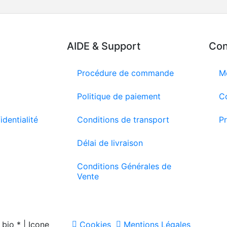
AIDE & Support
Con
Procédure de commande
M
Politique de paiement
C
identialité
Conditions de transport
Pr
Délai de livraison
Conditions Générales de
Vente
bio * | Icone
Cookies
Mentions Légales