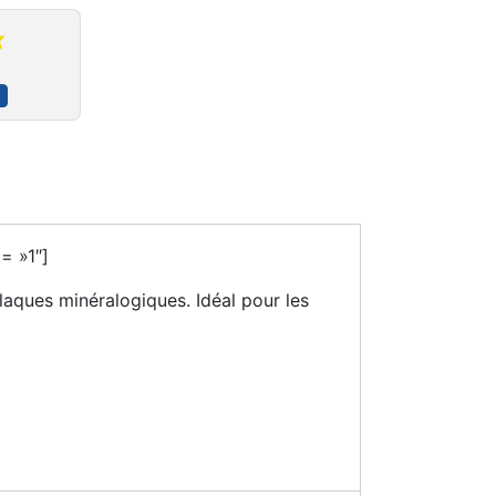
= »1″]
laques minéralogiques. Idéal pour les