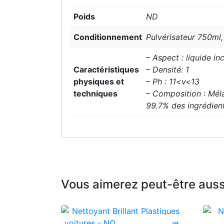
Poids
ND
Conditionnement
Pulvérisateur 750ml, 
– Aspect : liquide in
Caractéristiques
– Densité: 1
physiques et
– Ph : 11<v<13
techniques
– Composition : Méla
99.7% des ingrédient
Vous aimerez peut-être aus