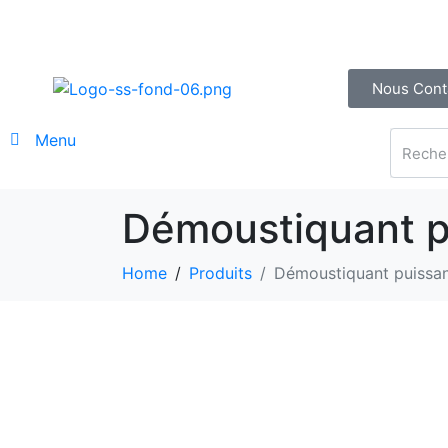
Nous Cont
Menu
Démoustiquant pu
Home
Produits
Démoustiquant puissant