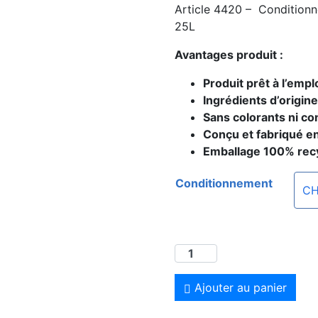
Article 4420 – Conditionn
25L
Avantages produit :
Produit prêt à l’empl
Ingrédients d’origin
Sans colorants ni c
Conçu et fabriqué e
Emballage 100% rec
Conditionnement
Ajouter au panier