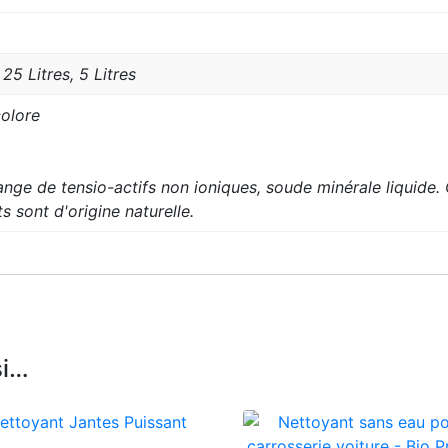
25 Litres, 5 Litres
colore
nge de tensio-actifs non ioniques, soude minérale liquide. C
s sont d'origine naturelle.
si…