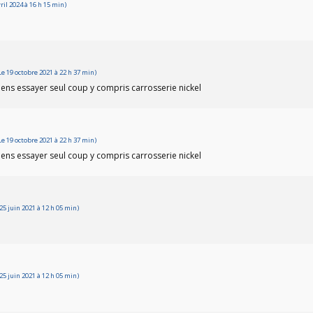
il 2024 à 16 h 15 min)
 19 octobre 2021 à 22 h 37 min)
iens essayer seul coup y compris carrosserie nickel
 19 octobre 2021 à 22 h 37 min)
iens essayer seul coup y compris carrosserie nickel
5 juin 2021 à 12 h 05 min)
5 juin 2021 à 12 h 05 min)