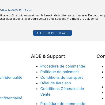
0 décembre 2020 à 10 h 12 min)
 efficace qu’il réduit au maximum le besoin de frotter sa carrosserie. Du coup o
sserait presque à laver votre voiture plus souvent. Vraiment produit génial.
AFFICHER PLUS D'AVIS
AIDE & Support
Con
Procédure de commande
Politique de paiement
onfidentialité
Conditions de transport
Délai de livraison
Conditions Générales de
Vente
onfidentialité
Procédure de commande