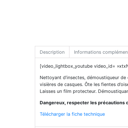
Description
Informations complément
[video_lightbox_youtube video_id= »xt
Nettoyant d’insectes, démoustiqueur de c
visières de casques. Ôte les fientes d’ois
Laisses un film protecteur. Démoustiquant
Dangereux, respecter les précautions d
Télécharger la fiche technique