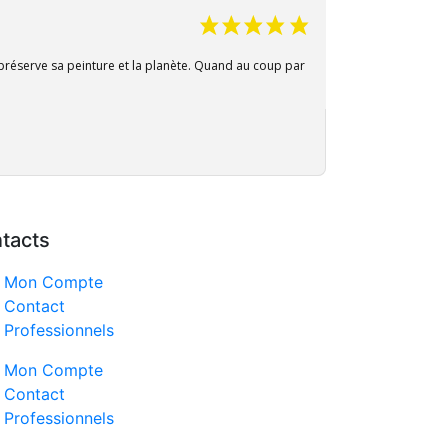
n préserve sa peinture et la planète. Quand au coup par
tacts
Mon Compte
Contact
17 avis
Professionnels
Mon Compte
Contact
Professionnels