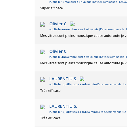
Publié le 18 mai 2024 à 8 h 45 min
(Date de commande : Le 6 avr
Super efficace !
Olivier C.
Publié le 4 novembre 2021 à 9 h 39 min
(Date de commande : Le
Mes vitres sont pleins moustique cause autoroute je v
Olivier C.
Publié le 4 novembre 2021 à 9 h 39 min
(Date de commande : Le
Mes vitres sont pleins moustique cause autoroute je v
LAURENTIU S.
Publié le 10 juillet 2021 à 16 h 57 min
(Date de commande : Le 2
Très efficace
LAURENTIU S.
Publié le 10 juillet 2021 à 16 h 57 min
(Date de commande : Le 2
Très efficace