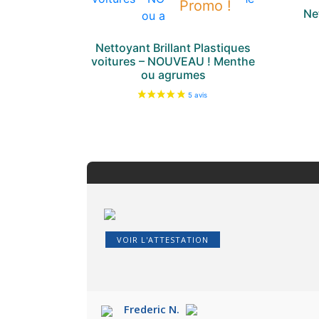
Promo !
Ne
Nettoyant Brillant Plastiques
voitures – NOUVEAU ! Menthe
ou agrumes
VOIR L'ATTESTATION
Frederic N.