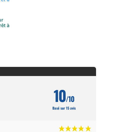
ur
rêt à
10
/10
Basé sur 15 avis