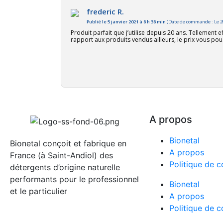
frederic R.
Publié le 5 janvier 2021 à 8 h 38 min
(Date de commande : Le 2
Produit parfait que j’utilise depuis 20 ans. Tellement
rapport aux produits vendus ailleurs, le prix vous pou
A propos
Bionetal
Bionetal conçoit et fabrique en
A propos
France (à Saint-Andiol) des
Politique de c
détergents d’origine naturelle
performants pour le professionnel
Bionetal
et le particulier
A propos
Politique de c