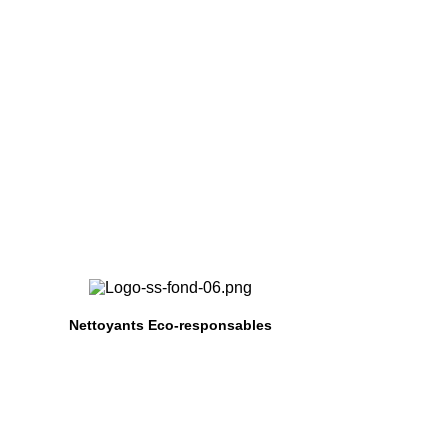
eigne
Nettoyants Eco-responsables