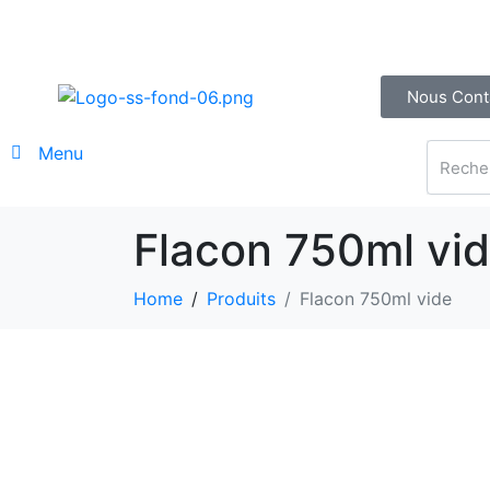
Nous Cont
Menu
Flacon 750ml vi
Home
Produits
Flacon 750ml vide