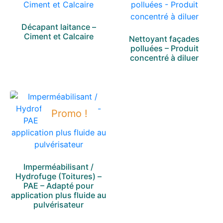
Décapant laitance –
Ciment et Calcaire
Nettoyant façades
polluées – Produit
concentré à diluer
Promo !
Imperméabilisant /
Hydrofuge (Toitures) –
PAE – Adapté pour
application plus fluide au
pulvérisateur
21 avis