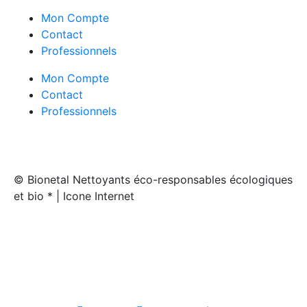
Mon Compte
Contact
Professionnels
Mon Compte
Contact
Professionnels
© Bionetal Nettoyants éco-responsables écologiques
et bio * | Icone Internet
Créé par
Icone Internet
/
Création de site internet
et
enseigne