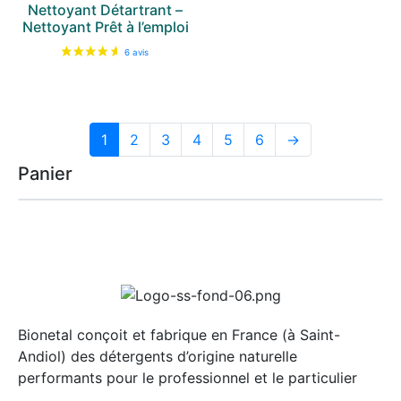
Nettoyant Détartrant –
Nettoyant Prêt à l’emploi
1
2
3
4
5
6
→
Panier
Bionetal conçoit et fabrique en France (à Saint-
Andiol) des détergents d’origine naturelle
22 avis
performants pour le professionnel et le particulier