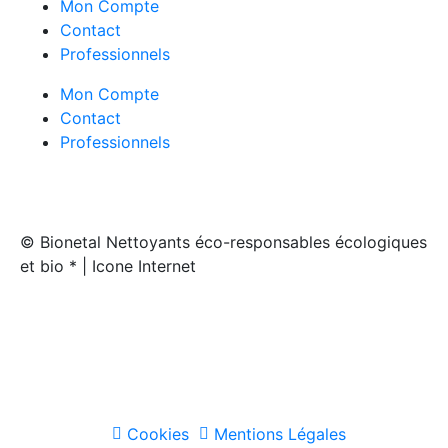
Mon Compte
Contact
Professionnels
Mon Compte
Contact
Professionnels
© Bionetal Nettoyants éco-responsables écologiques
et bio * | Icone Internet
Créé par
Icone Internet
/
Création de site internet
et
enseigne
Cookies
Mentions Légales