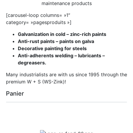
maintenance products
[carousel-loop columns= »1″
category= »pagesproduits »]
Galvanization in cold – zinc-rich paints
Anti-rust paints – paints on galva
Decorative painting for steels
Anti-adherents welding – lubricants –
degreasers.
Many industrialists are with us since 1995 through the
premium W + S (WS-Zink)!
Panier