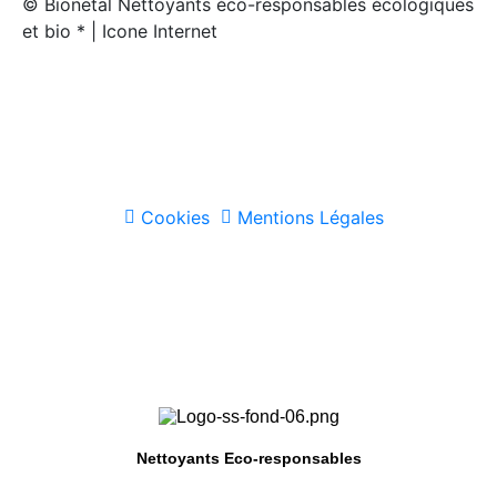
© Bionetal Nettoyants éco-responsables écologiques
et bio * | Icone Internet
Créé par
Icone Internet
/
Création de site internet
et
enseigne
Cookies
Mentions Légales
Nettoyants Eco-responsables