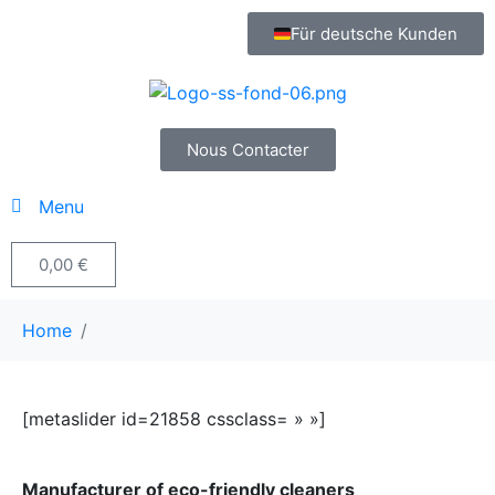
Für deutsche Kunden
Nous Contacter
Menu
0,00
€
Home
[metaslider id=21858 cssclass= » »]
Manufacturer of eco-friendly cleaners